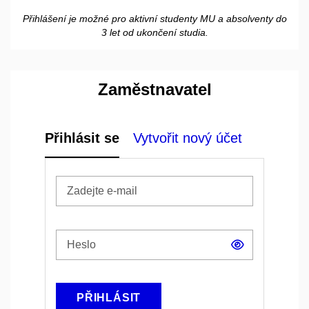
Přihlášení je možné pro aktivní studenty MU a absolventy do
3
let
od ukončení studia.
Zaměstnavatel
Přihlásit se
Vytvořit nový účet
Zobrazit
heslo
PŘIHLÁSIT