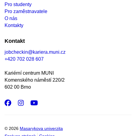
Pro studenty
Pro zaměstnavatele
O nás
Kontakty
Kontakt
jobcheckin@kariera.muni.cz
+420 702 028 607
Kariérní centrum MUNI
Komenského náměstí 220/2
602 00 Brno
Facebook
Instagram
Youtube
© 2026
Masarykova univerzita
Správce stránek
Cookies