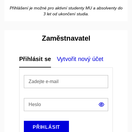
Přihlášení je možné pro aktivní studenty MU a absolventy do
3
let
od ukončení studia.
Zaměstnavatel
Přihlásit se
Vytvořit nový účet
Zobrazit
heslo
PŘIHLÁSIT