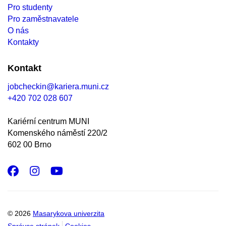
Pro studenty
Pro zaměstnavatele
O nás
Kontakty
Kontakt
jobcheckin@kariera.muni.cz
+420 702 028 607
Kariérní centrum MUNI
Komenského náměstí 220/2
602 00 Brno
Facebook
Instagram
Youtube
© 2026
Masarykova univerzita
Správce stránek
Cookies